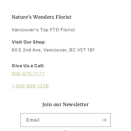
Nature's Wonders Florist
Vancouver's Top FTD Florist
Visit Our Shop:
60 E 2nd Ave, Vancouver, BC V5T 1B1
Give Us a Call:
604-875-7777
1-800-606-1338
Join our Newsletter
Email